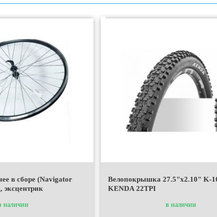
ее в сборе (Navigator
Велопокрышка 27.5"х2.10" K-1
д, эксцентрик
KENDA 22TPI
в наличии
в наличии