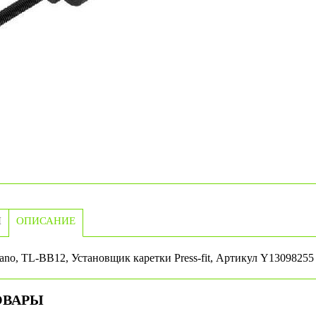
И
ОПИСАНИЕ
no, TL-BB12, Установщик каретки Press-fit, Артикул Y13098255
ОВАРЫ