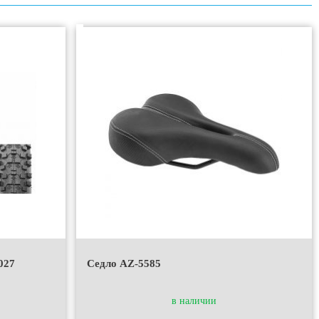
027
Седло AZ-5585
в наличии