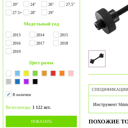
20"
24"
26"
27,5"
27.5+
28"
29"
Модельный год
2013
2014
2015
2016
2017
2018
2019
Цвет рамы
СПЕЦИФИКАЦИ
В наличии
Инструмент Shima
Велосипеды:
1 122 шт.
ПОХОЖИЕ Т
ПОКАЗАТЬ