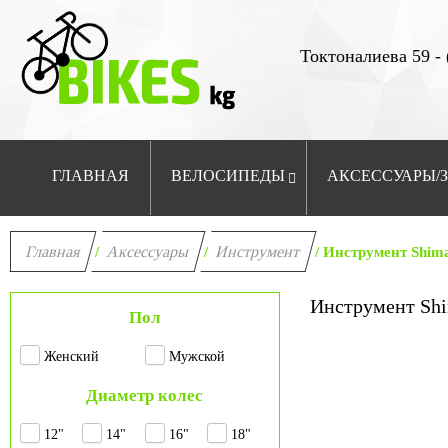
Токтоналиева 59 - 
ГЛАВНАЯ
ВЕЛОСИПЕДЫ
АКСЕССУАРЫ/
Главная
Аксессуары
Инструмент
/
/
/ Инструмент Shim
Инструмент Sh
Пол
Женский
Мужской
Диаметр колес
12"
14"
16"
18"