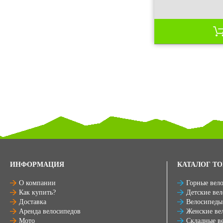
ИНФОРМАЦИЯ
КАТАЛОГ ТО
О компании
Горные вел
Как купить?
Детские ве
Доставка
Велосипеды
Аренда велосипедов
Женские ве
Мото
Складные в