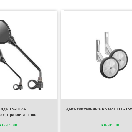
вида JY-102А
Дополнительные колеса HL-TW
ое, правое и левое
в наличии
в наличии