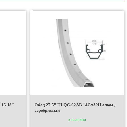
 15 18ʺ
Обод 27.5" HLQC-02AB 14Gх32Н алюм.,
серебристый
в наличии