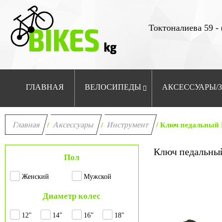
Токтоналиева 59 - 
ГЛАВНАЯ
ВЕЛОСИПЕДЫ
АКСЕССУАРЫ/
Главная
Аксессуары
Инструмент
/
/
/ Ключ педальный 
Ключ педальный
Пол
Женский
Мужской
Диаметр колес
12"
14"
16"
18"