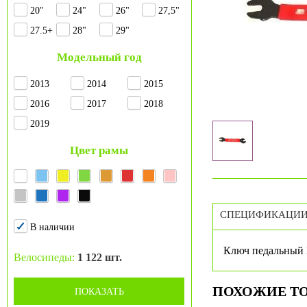
20"
24"
26"
27,5"
27.5+
28"
29"
Модельный год
2013
2014
2015
2016
2017
2018
2019
Цвет рамы
СПЕЦИФИКАЦИ
В наличии
Ключ педальный 
Велосипеды:
1 122 шт.
ПОХОЖИЕ Т
ПОКАЗАТЬ