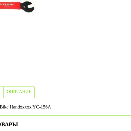
И
ОПИСАНИЕ
Bike Handxxxxx YC-156A
ОВАРЫ