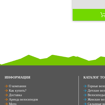
ИНФОРМАЦИЯ
КАТАЛОГ ТО
О компании
Горные вел
Как купить?
Детские ве
Доставка
Велосипеды
Аренда велосипедов
Женские ве
Мото
Складные в