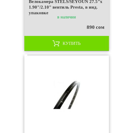
Велокамера STELS/SEYOUN 27.5"x
1.90"/2.10" вентиль Presta, в инд.
упаковке
в наличии
890 сом
КУПИТЬ