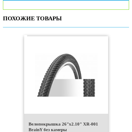
ПОХОЖИЕ ТОВАРЫ
Велопокрышка 26"x2.10" XR-001
BrainY без камеры