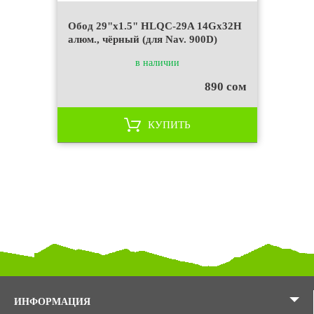
Обод 29"x1.5" HLQC-29A 14Gх32Н
алюм., чёрный (для Nav. 900D)
в наличии
890 сом
КУПИТЬ
ИНФОРМАЦИЯ