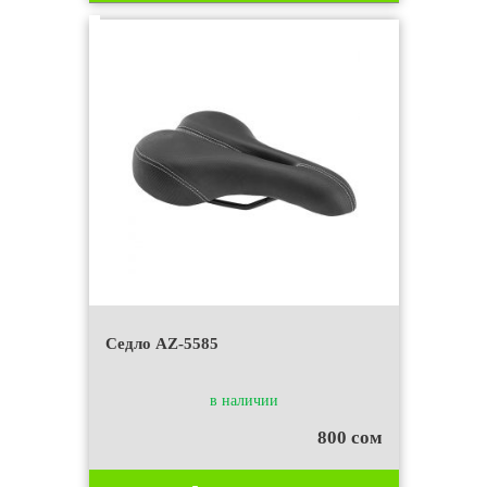
Седло AZ-5585
в наличии
800 сом