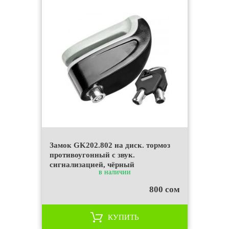
Замок GK202.802 на диск. тормоз
противоугонный c звук.
сигнализацией, чёрный
в наличии
800 сом
КУПИТЬ