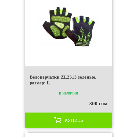
Велоперчатки ZL2313 зелёные,
размер: L
в наличии
800 сом
КУПИТЬ