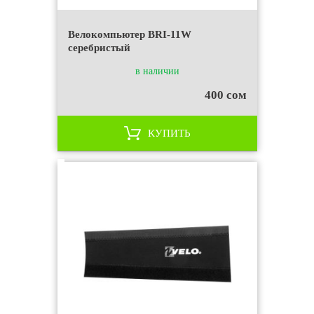
Велокомпьютер BRI-11W
серебристый
в наличии
400 сом
КУПИТЬ