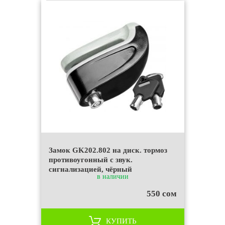
Замок GK202.802 на диск. тормоз
противоугонный c звук.
сигнализацией, чёрный
в наличии
550 сом
КУПИТЬ