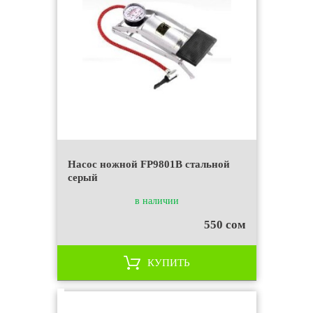
Насос ножной FP9801B стальной
серый
в наличии
550 сом
КУПИТЬ