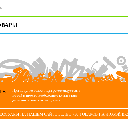
ма
ОВАРЫ
ЫЕ
При покупке велосипеда рекомендуется, а
порой и просто необходимо купить ряд
дополнительных аксессуаров.
СЕССУАРЫ
НА НАШЕМ САЙТЕ БОЛЕЕ 750 ТОВАРОВ НА ЛЮБОЙ ВК