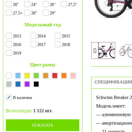
20"
24"
26"
27,5"
27.5+
28"
29"
Модельный год
2013
2014
2015
2016
2017
2018
2019
Цвет рамы
СПЕЦИФИКАЦИ
Schwinn Breaker 
В наличии
Модель имеет:
Велосипеды:
1 122 шт.
— алюминиевую 
— амортизацион
ПОКАЗАТЬ
— 21 скорость