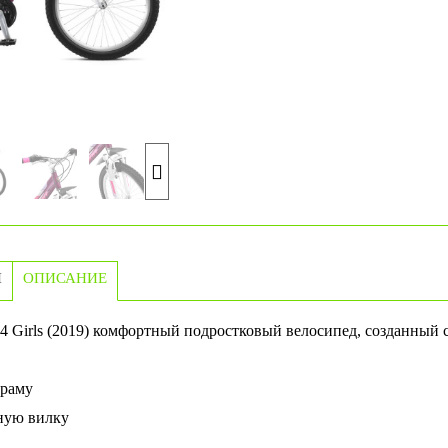
И
ОПИСАНИЕ
24 Girls (2019) комфортный подростковый велосипед, созданный 
раму
ную вилку