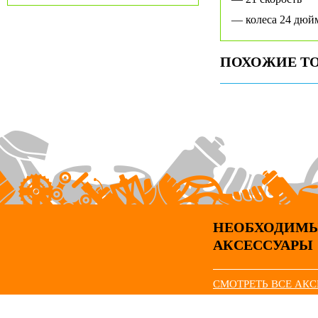
— колеса 24 дюй
ПОХОЖИЕ Т
НЕОБХОДИМ
АКСЕССУАРЫ
СМОТРЕТЬ ВСЕ АК