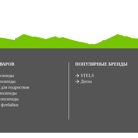
ВАРОВ
ПОПУЛЯРНЫЕ БРЕНДЫ
осипеды
STELS
лосипеды
Десна
 для подростков
лосипеды
елосипеды
 фэтбайки