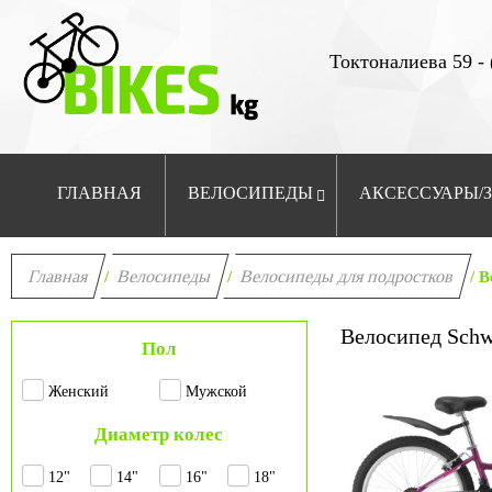
Токтоналиева 59 - 
ГЛАВНАЯ
ВЕЛОСИПЕДЫ
АКСЕССУАРЫ/
Главная
Велосипеды
Велосипеды для подростков
/
/
/ В
Велосипед Schwi
Пол
Женский
Мужской
Диаметр колес
12"
14"
16"
18"