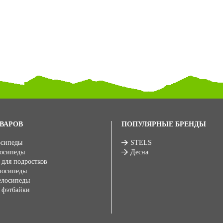
ВАРОВ
ПОПУЛЯРНЫЕ БРЕНДЫ
осипеды
STELS
лосипеды
Десна
 для подростков
лосипеды
елосипеды
 фэтбайки