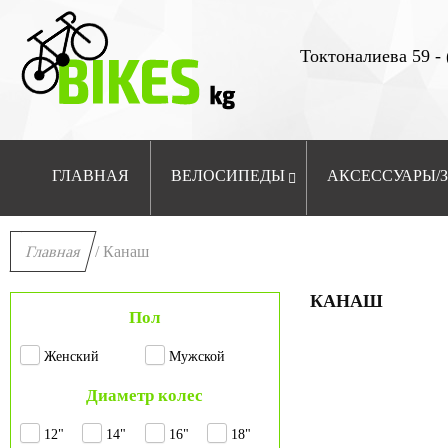
Токтоналиева 59 - 
ГЛАВНАЯ
ВЕЛОСИПЕДЫ
АКСЕССУАРЫ/
Главная
/ Канаш
КАНАШ
Пол
Женский
Мужской
Диаметр колес
12"
14"
16"
18"