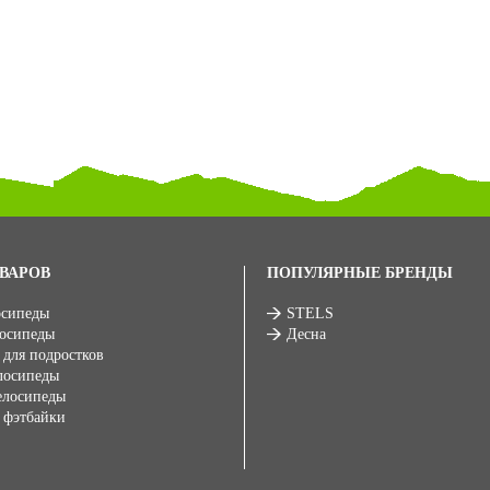
ВАРОВ
ПОПУЛЯРНЫЕ БРЕНДЫ
осипеды
STELS
лосипеды
Десна
 для подростков
лосипеды
елосипеды
 фэтбайки