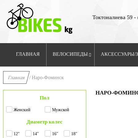
Токтоналиева 59 - 
ГЛАВНАЯ
ВЕЛОСИПЕДЫ
АКСЕССУАРЫ/
Главная
/ Наро-Фоминск
НАРО-ФОМИН
Пол
Женский
Мужской
Диаметр колес
12"
14"
16"
18"