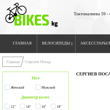
Токтоналиева 59 - 
ГЛАВНАЯ
ВЕЛОСИПЕДЫ
АКСЕССУАРЫ/
Главная
/ Сергиев Посад
СЕРГИЕВ ПОС
Пол
Женский
Мужской
Диаметр колес
12"
14"
16"
18"