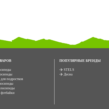
ВАРОВ
ПОПУЛЯРНЫЕ БРЕНДЫ
осипеды
STELS
лосипеды
Десна
 для подростков
лосипеды
елосипеды
 фэтбайки