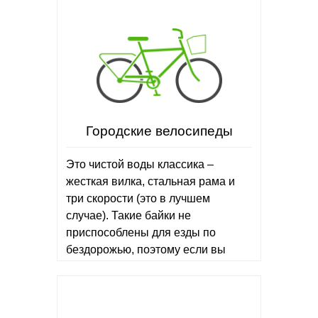
Городские велосипеды
Это чистой воды классика –
жесткая вилка, стальная рама и
три скорости (это в лучшем
случае). Такие байки не
приспособлены для езды по
бездорожью, поэтому если вы
планируете вылазки за город,
переходите в раздел горных…