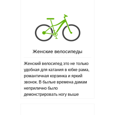
Женские велосипеды
Женский велосипед это не только
удобная для катания в юбке рама,
романтичная корзинка и яркий
звонок. В былые времена дамам
неприлично было
демонстрировать ногу выше
щиколотки – сейчас же низкая
конструкция рамы придает…