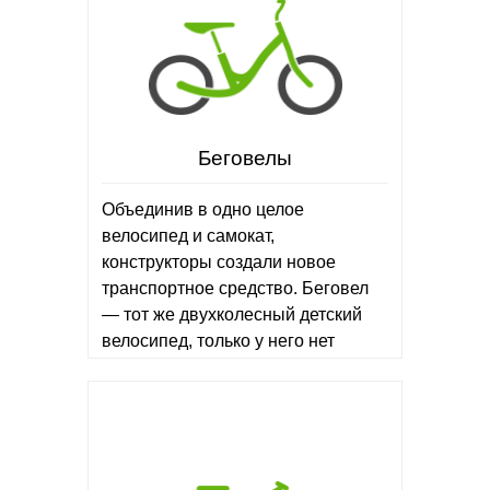
Беговелы
Объединив в одно целое
велосипед и самокат,
конструкторы создали новое
транспортное средство. Беговел
— тот же двухколесный детский
велосипед, только у него нет
педалей, а передвигаться на нем
нужно, отталкиваясь ногами от
твердой поверхности (тротуара
или пола).