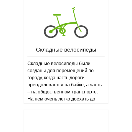
Складные велосипеды
Складные велосипеды были
созданы для перемещений по
городу, когда часть дороги
преодолевается на байке, а часть
– на общественном транспорте.
На нем очень легко доехать до
нужной остановки, а потом сесть в
автобус или…