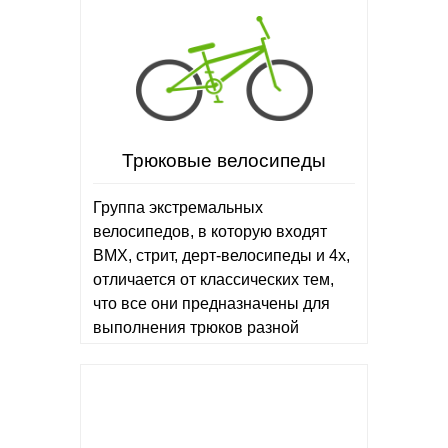
Трюковые велосипеды
Группа экстремальных
велосипедов, в которую входят
BMX, стрит, дерт-велосипеды и 4x,
отличается от классических тем,
что все они предназначены для
выполнения трюков разной
степени сложности. Кручение на
одном колесе,…