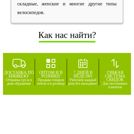
складные, женские и многие другие типы
велосипедов.
Как нас найти?
ДОСТАВКА ПО
ОПТОМ И В
7 ДНЕЙ В
ГИБКАЯ
БИШКЕКУ
РОЗНИЦУ
НЕДЕЛЮ
СИСТЕМА
СКИДОК
Отправка груза в
Продажа товаров
Работаем каждый
день обращения
оптом и в розницу
день без выходных!
Для постоянных
клиентов