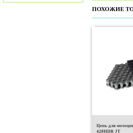
ПОХОЖИЕ Т
Цепь для мотоцик
428HDR JT