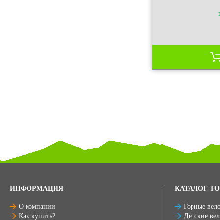
ИНФОРМАЦИЯ
КАТАЛОГ ТО
О компании
Горные вел
Как купить?
Детские ве