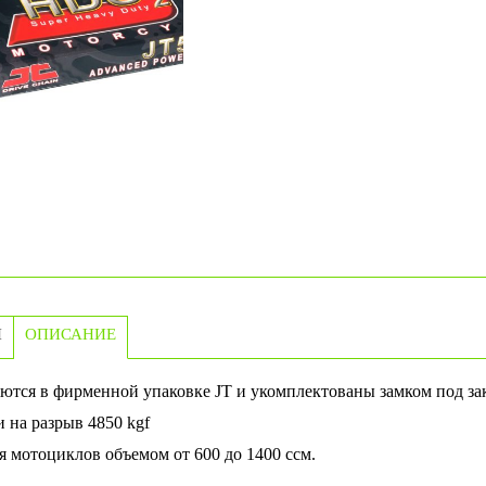
И
ОПИСАНИЕ
ются в фирменной упаковке JT и укомплектованы замком под за
 на разрыв 4850 kgf
я мотоциклов объемом от 600 до 1400 ссм.