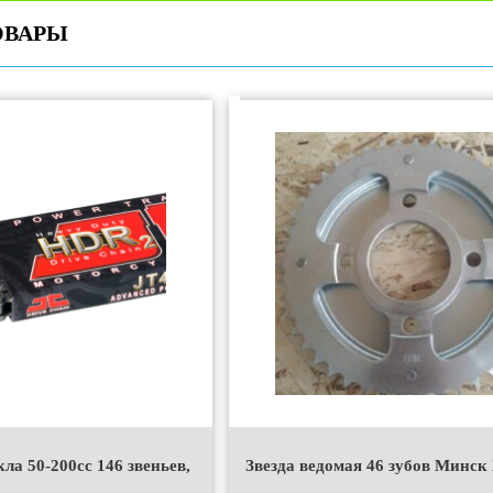
ОВАРЫ
ла 50-200сс 146 звеньев,
Звезда ведомая 46 зубов Минск