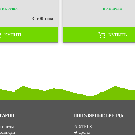
в наличии
в наличии
3 500 сом
КУПИТЬ
КУПИТЬ
ВАРОВ
ПОПУЛЯРНЫЕ БРЕНДЫ
осипеды
STELS
лосипеды
Десна