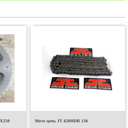
 Х250
Мото цепь JT 428HDR 136