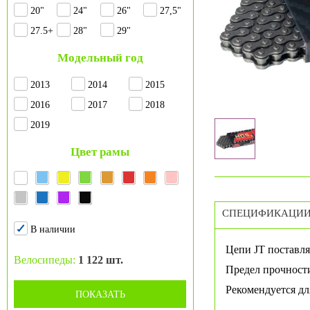
20"
24"
26"
27,5"
27.5+
28"
29"
Модельный год
2013
2014
2015
2016
2017
2018
2019
Цвет рамы
СПЕЦИФИКАЦИ
В наличии
Цепи JT поставля
Велосипеды:
1 122 шт.
Предел прочности
Рекомендуется дл
ПОКАЗАТЬ