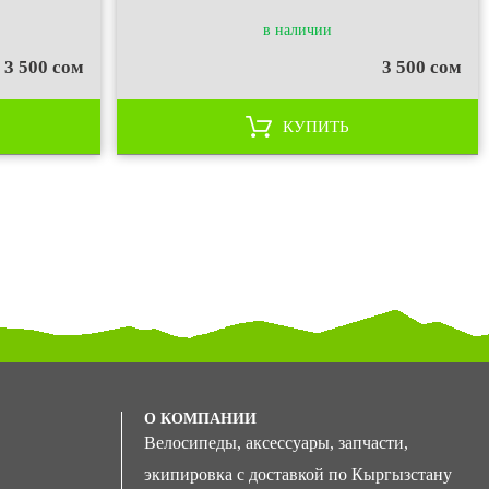
в наличии
3 500 сом
3 500 сом
КУПИТЬ
О КОМПАНИИ
Велосипеды, аксессуары, запчасти,
экипировка с доставкой по Кыргызстану