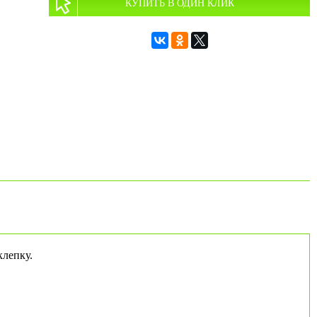
КУПИТЬ В ОДИН КЛИК
клепку.