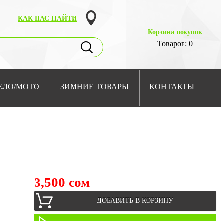
КАК НАС НАЙТИ
Корзина покупок
Товаров: 0
ЕЛО/МОТО
ЗИМНИЕ ТОВАРЫ
КОНТАКТЫ
3,500 сом
ДОБАВИТЬ В КОРЗИНУ