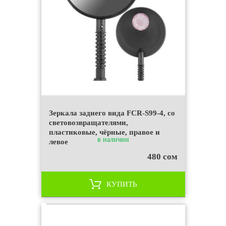
Зеркала заднего вида FCR-S99-4, со
световозвращателями,
пластиковые, чёрные, правое и
в наличии
левое
480 сом
КУПИТЬ