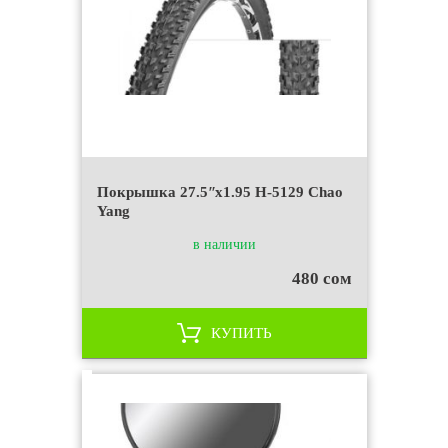
Покрышка 27.5ʺx1.95 H-5129 Chao
Yang
в наличии
480 сом
КУПИТЬ