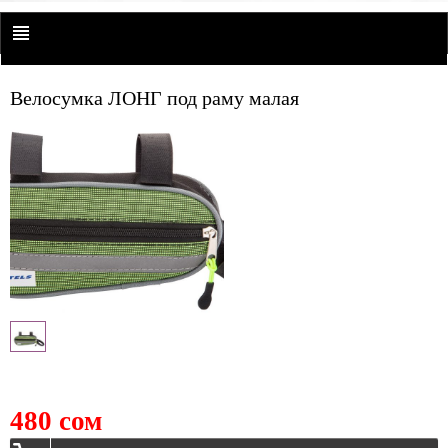
Велосумка ЛОНГ под раму малая
480 сом