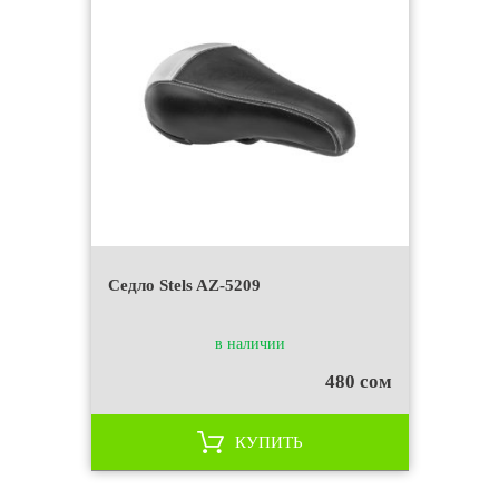
Седло Stels AZ-5209
в наличии
480 сом
КУПИТЬ