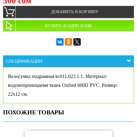
500 сом
ДОБАВИТЬ В КОРЗИНУ
КУПИТЬ В ОДИН КЛИК
СПЕЦИФИКАЦИИ
Велосумка подрамная вс011.022.1.1. Материал:
водонепроницаемя ткань Oxford 600D PVC. Размер:
22х12 см.
ПОХОЖИЕ ТОВАРЫ