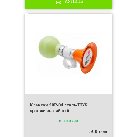
КУПИТЬ
Клаксон 90P-04 сталь/ПВХ
оранжево-зелёный
в наличии
500 сом