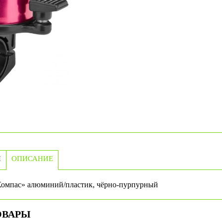
И
ОПИСАНИЕ
Компас» алюминий/пластик, чёрно-пурпурный
ОВАРЫ