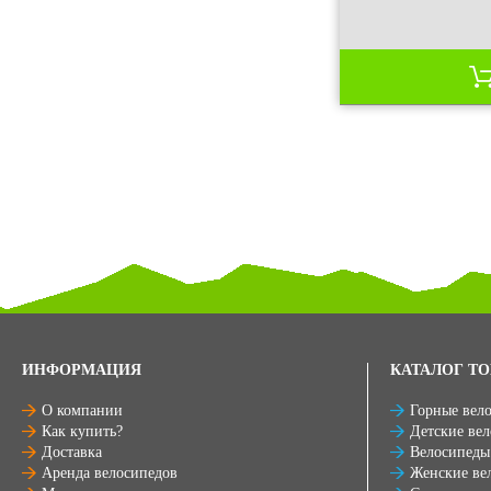
ИНФОРМАЦИЯ
КАТАЛОГ ТО
О компании
Горные вел
Как купить?
Детские ве
Доставка
Велосипеды
Аренда велосипедов
Женские ве