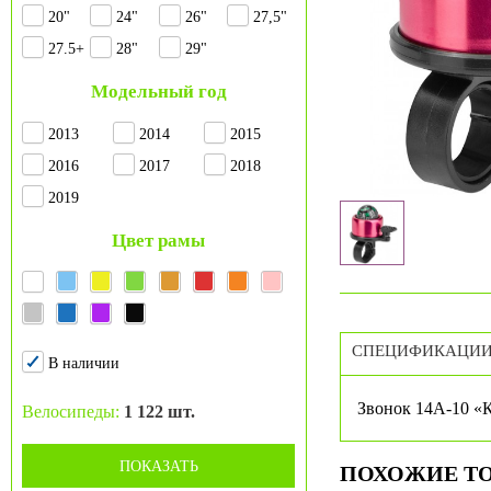
20"
24"
26"
27,5"
27.5+
28"
29"
Модельный год
2013
2014
2015
2016
2017
2018
2019
Цвет рамы
СПЕЦИФИКАЦИ
В наличии
Звонок 14A-10 «
Велосипеды:
1 122 шт.
ПОКАЗАТЬ
ПОХОЖИЕ Т