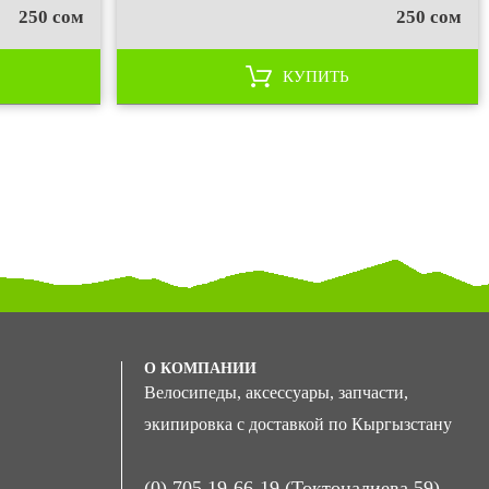
250 сом
250 сом
КУПИТЬ
О КОМПАНИИ
Велосипеды, аксессуары, запчасти,
экипировка с доставкой по Кыргызстану
(0) 705 19-66-19 (Токтоналиева 59)