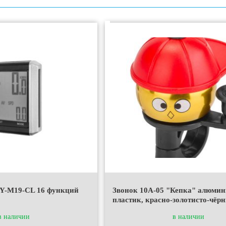
JY-M19-CL 16 функций
Звонок 10A-05 "Кепка" алюмин
пластик, красно-золотисто-чёр
в наличии
в наличии