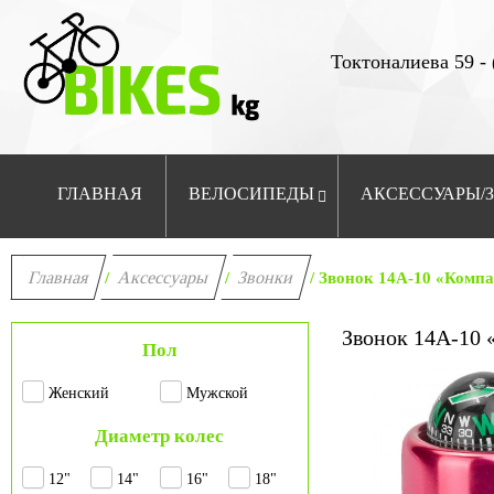
Токтоналиева 59 - 
ГЛАВНАЯ
ВЕЛОСИПЕДЫ
АКСЕССУАРЫ/
Главная
Аксессуары
Звонки
/
/
/ Звонок 14A-10 «Комп
Звонок 14A-10 
Пол
Женский
Мужской
Диаметр колес
12"
14"
16"
18"