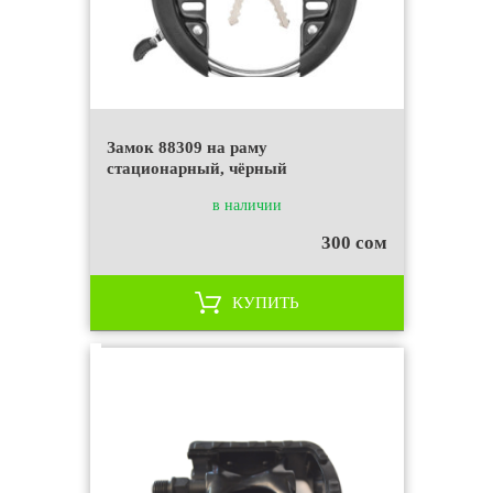
Замок 88309 на раму
стационарный, чёрный
в наличии
300 сом
КУПИТЬ