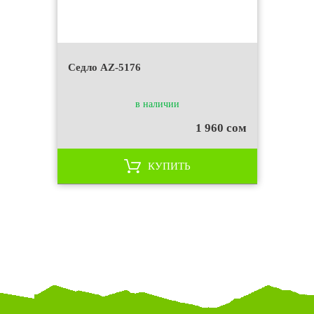
Седло AZ-5176
в наличии
1 960 сом
КУПИТЬ