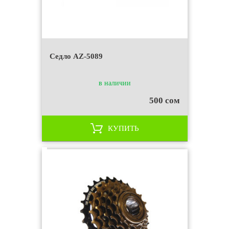
Седло AZ-5089
в наличии
500 сом
КУПИТЬ