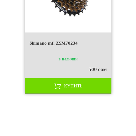
Shimano mf, ZSM70234
в наличии
500 сом
КУПИТЬ