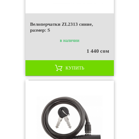
Велоперчатки ZL2313 синие,
размер: S
в наличии
1 440 сом
КУПИТЬ