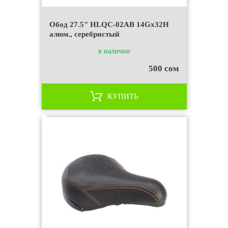
Обод 27.5" HLQC-02AB 14Gх32Н
алюм., серебристый
в наличии
500 сом
КУПИТЬ