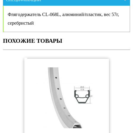
Флягодержатель CL-068L, алюминий/пластик, вес 57г,
серебристый
ПОХОЖИЕ ТОВАРЫ