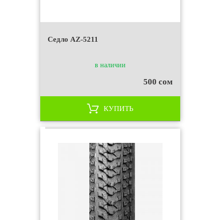
Седло AZ-5211
в наличии
500 сом
КУПИТЬ