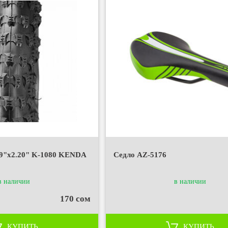
9"х2.20" K-1080 KENDA
Седло AZ-5176
в наличии
в наличии
170 сом
КУПИТЬ
КУПИТЬ