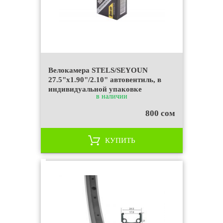
Велокамера STELS/SEYOUN
27.5"x1.90"/2.10" автовентиль, в
индивидуальной упаковке
в наличии
800 сом
КУПИТЬ