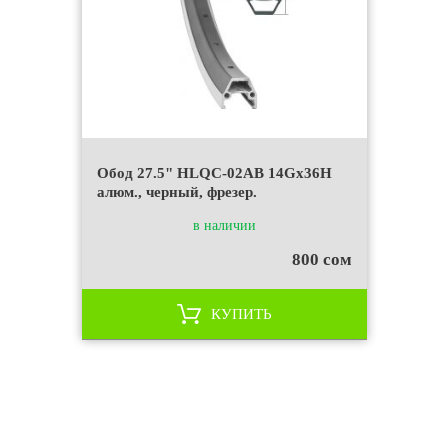
Обод 27.5" HLQC-02AB 14Gх36Н
алюм., черный, фрезер.
в наличии
800 сом
КУПИТЬ