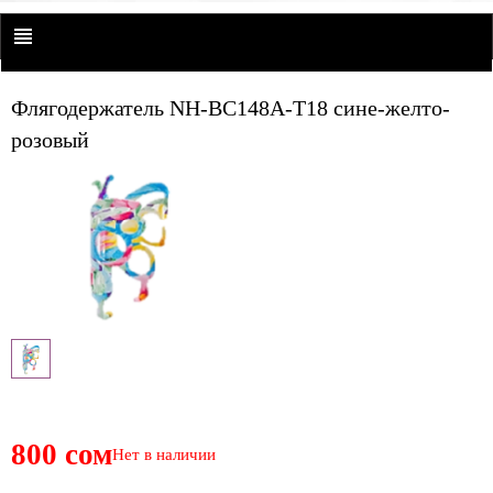
Флягодержатель NH-BC148A-T18 сине-желто-
розовый
800 сом
Нет в наличии