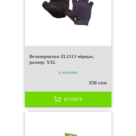
Велоперчатки ZL2313 чёрные,
размер: XXL
в наличии
350 сом
КУПИТЬ