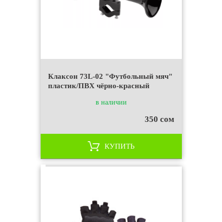
Клаксон 73L-02 "Футбольный мяч"
пластик/ПВХ чёрно-красный
в наличии
350 сом
КУПИТЬ