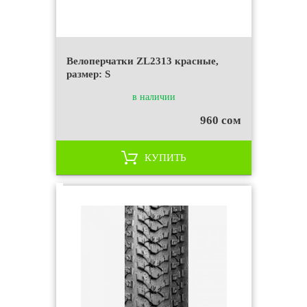
Велоперчатки ZL2313 красные,
размер: S
в наличии
960 сом
КУПИТЬ