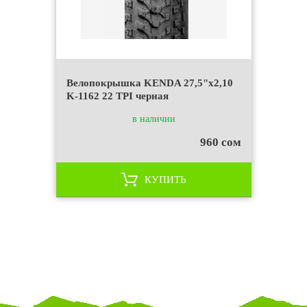
Велопокрышка KENDA 27,5"х2,10
K-1162 22 TPI черная
в наличии
960 сом
КУПИТЬ