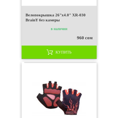
Велопокрышка 26"x4.0" XR-030
BrainY без камеры
в наличии
960 сом
КУПИТЬ