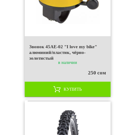
Звонок 45AE-02 "I love my bike"
алюминий/пластик, чёрно-
золотистый
в наличии
250 сом
КУПИТЬ