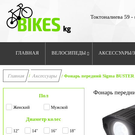
Токтоналиева 59 - 
ГЛАВНАЯ
ВЕЛОСИПЕДЫ
АКСЕССУАРЫ/
Главная
Аксессуары
/
/ Фонарь передний Sigma BUSTE
Фонарь передн
Пол
Женский
Мужской
Диаметр колес
12"
14"
16"
18"