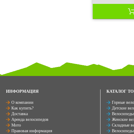
ИНФОРМАЦИЯ
КАТАЛОГ ТО
О компании
Горные вел
Как купить?
Детские ве
Доставка
Велосипеды
Аренда велосипедов
Женские ве
Мото
Складные в
Правовая информация
Велосипеды