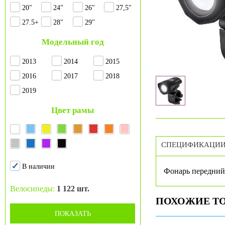
20"
24"
26"
27,5"
27.5+
28"
29"
Модельный год
2013
2014
2015
2016
2017
2018
2019
Цвет рамы
СПЕЦИФИКАЦИ
В наличии
Фонарь передни
Велосипеды:
1 122 шт.
ПОХОЖИЕ Т
ПОКАЗАТЬ