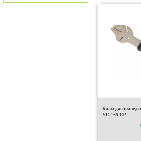
Ключ для выведе
YC-165 СР