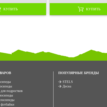
КУПИТЬ
КУПИТЬ
ВАРОВ
ПОПУЛЯРНЫЕ БРЕНДЫ
осипеды
STELS
лосипеды
Десна
 для подростков
лосипеды
елосипеды
 фэтбайки