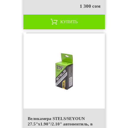
1 300 сом
КУПИТЬ
Велокамера STELS/SEYOUN
27.5"x1.90"/2.10" автовентиль, в