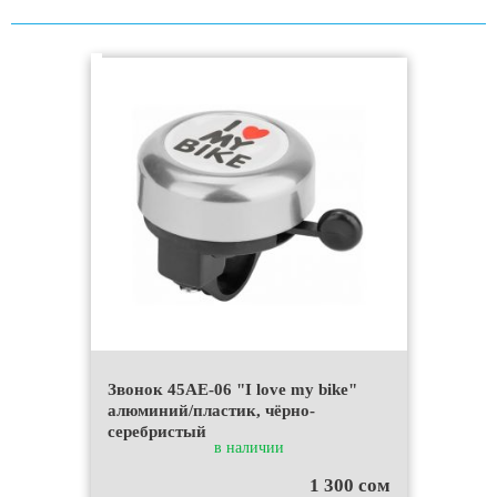
Звонок 45AE-06 "I love my bike"
алюминий/пластик, чёрно-
серебристый
в наличии
1 300 сом