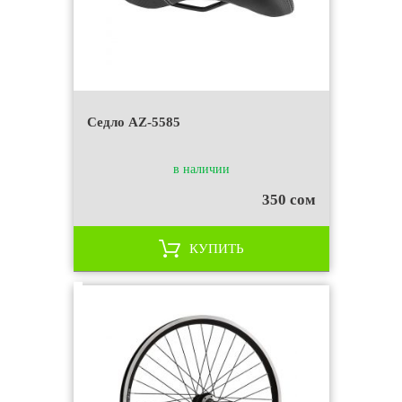
Седло AZ-5585
в наличии
350 сом
КУПИТЬ