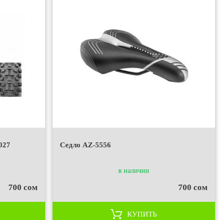
027
Седло AZ-5556
в наличии
700 сом
700 сом
КУПИТЬ