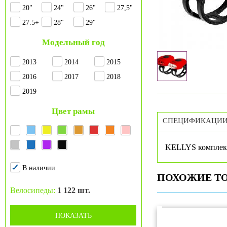
20"
24"
26"
27,5"
27.5+
28"
29"
Модельный год
2013
2014
2015
2016
2017
2018
2019
Цвет рамы
СПЕЦИФИКАЦИ
KELLYS комплект 
В наличии
ПОХОЖИЕ Т
Велосипеды:
1 122 шт.
ПОКАЗАТЬ