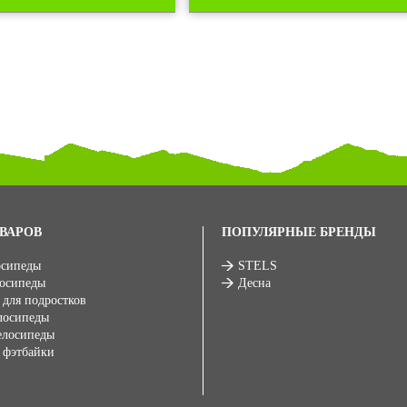
ВАРОВ
ПОПУЛЯРНЫЕ БРЕНДЫ
осипеды
STELS
лосипеды
Десна
 для подростков
лосипеды
елосипеды
 фэтбайки