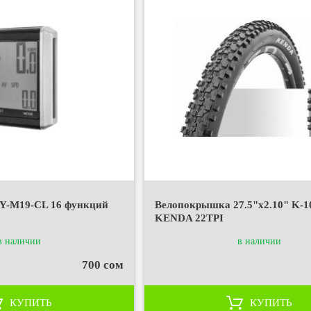
JY-M19-CL 16 функций
Велопокрышка 27.5"х2.10" K-1
KENDA 22TPI
в наличии
в наличии
700 сом
КУПИТЬ
КУПИТЬ