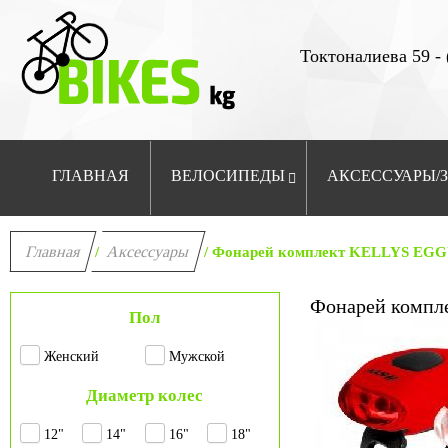
Токтоналиева 59 - 
ГЛАВНАЯ
ВЕЛОСИПЕДЫ
АКСЕССУАРЫ/
Главная
Аксессуары
/
/ Фонарей комплект KELLYS EGG
Фонарей компл
Пол
Женский
Мужской
Диаметр колес
12"
14"
16"
18"