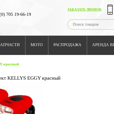
ЗАКАЗАТЬ ЗВОНОК
(0) 705 19-66-19
ЗАПЧАСТИ
МОТО
РАСПРОДАЖА
АРЕНДА В
Y красный
ект KELLYS EGGY красный