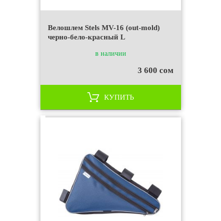
Велошлем Stels MV-16 (out-mold)
черно-бело-красный L
в наличии
3 600 сом
КУПИТЬ