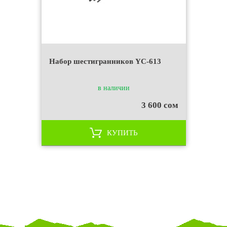
Набор шестигранников YC-613
в наличии
3 600 сом
КУПИТЬ