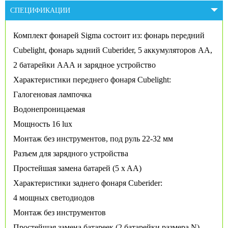
СПЕЦИФИКАЦИИ
Комплект фонарей Sigma состоит из: фонарь передний
Cubelight, фонарь задний Cuberider, 5 аккумуляторов АА,
2 батарейки ААА и зарядное устройство
Характеристики переднего фонаря Cubelight:
Галогеновая лампочка
Водонепроницаемая
Мощность 16 lux
Монтаж без инструментов, под руль 22-32 мм
Разъем для зарядного устройства
Простейшая замена батарей (5 x AA)
Характеристики заднего фонаря Cuberider:
4 мощных светодиодов
Монтаж без инструментов
Простейшая замена батареек (2 батарейки размера N)