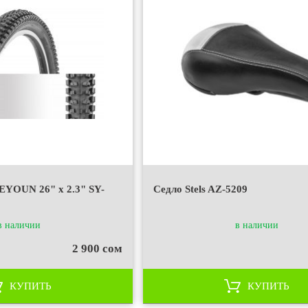
YOUN 26" x 2.3" SY-
Седло Stels AZ-5209
в наличии
в наличии
2 900 сом
КУПИТЬ
КУПИТЬ