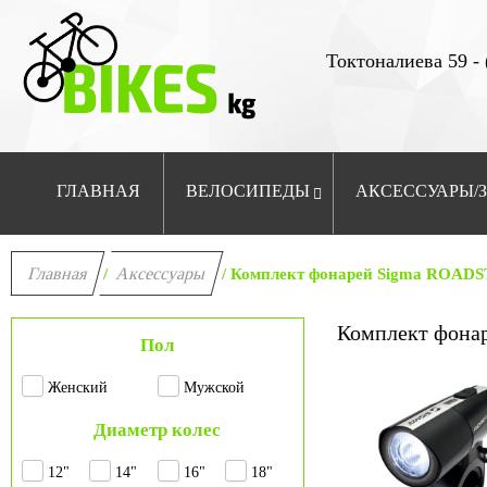
Токтоналиева 59 - 
ГЛАВНАЯ
ВЕЛОСИПЕДЫ
АКСЕССУАРЫ/
Главная
Аксессуары
/
/ Комплект фонарей Sigma ROADS
Комплект фона
Пол
Женский
Мужской
Диаметр колес
12"
14"
16"
18"