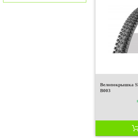
Велопокрышка SE
B003