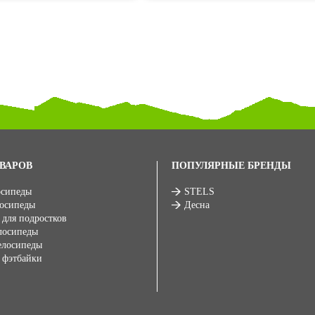
ВАРОВ
ПОПУЛЯРНЫЕ БРЕНДЫ
осипеды
STELS
лосипеды
Десна
 для подростков
лосипеды
елосипеды
 фэтбайки