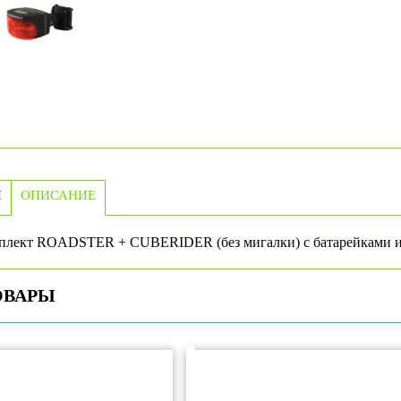
И
ОПИСАНИЕ
лект ROADSTER + CUBERIDER (без мигалки) с батарейками и
ОВАРЫ