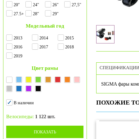
20"
24"
26"
27,5"
27.5+
28"
29"
Модельный год
2013
2014
2015
2016
2017
2018
2019
Цвет рамы
СПЕЦИФИКАЦИ
SIGMA фары комп
ПОХОЖИЕ Т
В наличии
Велосипеды:
1 122 шт.
ПОКАЗАТЬ