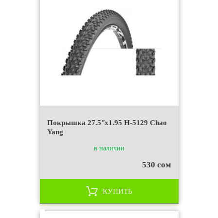
Покрышка 27.5ʺx1.95 H-5129 Chao
Yang
в наличии
530 сом
КУПИТЬ