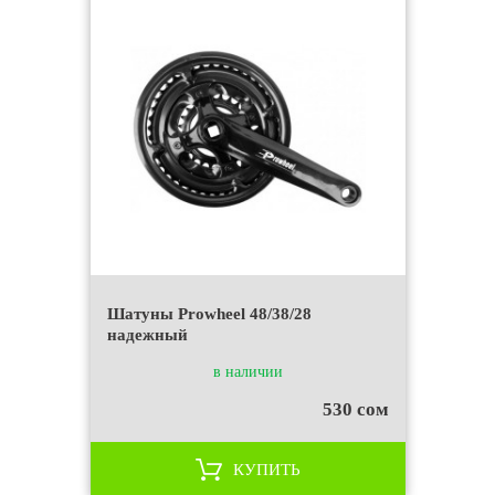
Шатуны Prowheel 48/38/28
надежный
в наличии
530 сом
КУПИТЬ