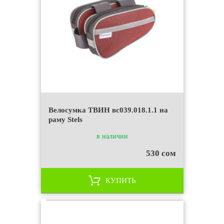
Велосумка ТВИН вс039.018.1.1 на
раму Stels
в наличии
530 сом
КУПИТЬ