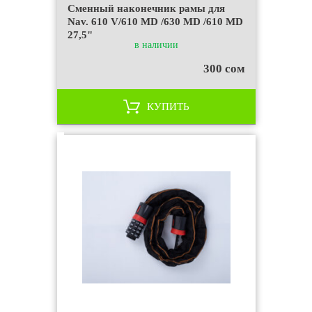
Сменный наконечник рамы для
Nav. 610 V/610 MD /630 MD /610 MD
27,5"
в наличии
300 сом
КУПИТЬ