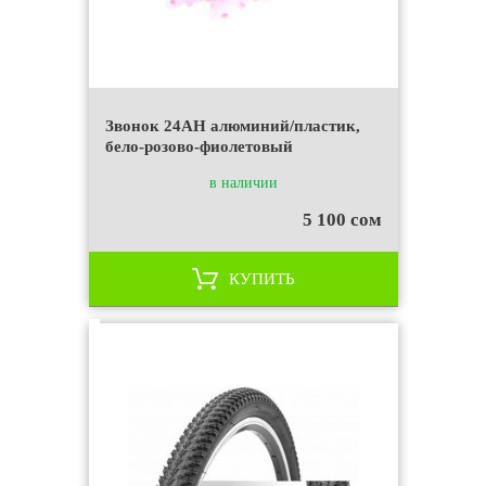
Звонок 24AH алюминий/пластик,
бело-розово-фиолетовый
в наличии
5 100 сом
КУПИТЬ