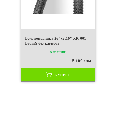
Велопокрышка 26"x2.10" XR-001
BrainY без камеры
в наличии
5 100 сом
КУПИТЬ