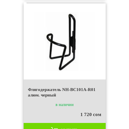
Флягодержатель NH-BC101A-R01
алюм. черный
в наличии
1 720 сом