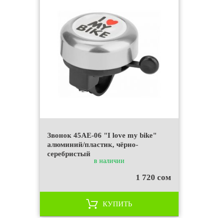
Звонок 45AE-06 "I love my bike"
алюминий/пластик, чёрно-
серебристый
в наличии
1 720 сом
КУПИТЬ