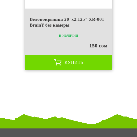
Велопокрышка 20"x2.125" XR-001
BrainY без камеры
в наличии
150 сом
КУПИТЬ