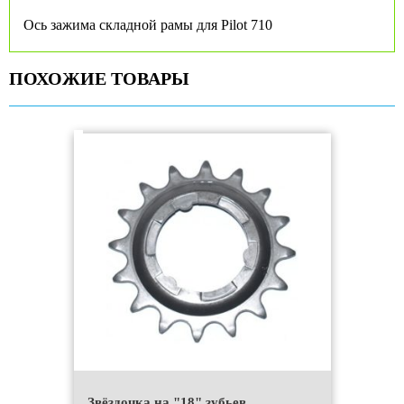
Ось зажима складной рамы для Pilot 710
ПОХОЖИЕ ТОВАРЫ
Звёздочка на "18" зубьев