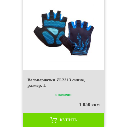
Велоперчатки ZL2313 синие,
размер: L
в наличии
1 050 сом
КУПИТЬ