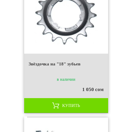
Звёздочка на "18" зубьев
в наличии
1 050 сом
КУПИТЬ