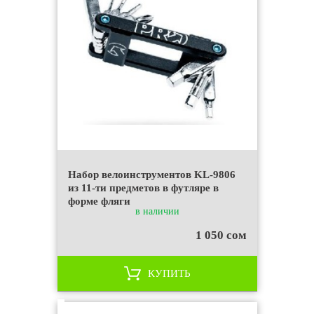
Набор велоинструментов KL-9806
из 11-ти предметов в футляре в
форме фляги
в наличии
1 050 сом
КУПИТЬ