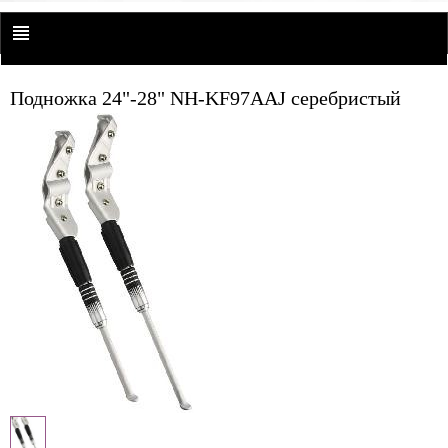
Подножка 24"-28" NH-KF97AAJ серебристый