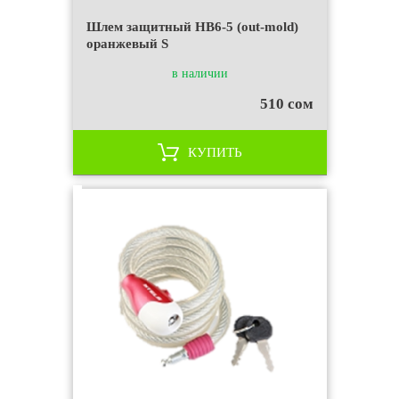
Шлем защитный HB6-5 (out-mold)
оранжевый S
в наличии
510 сом
КУПИТЬ