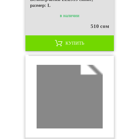
размер: L
в наличии
510 сом
КУПИТЬ