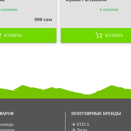
в наличии
в наличии
900 сом
КУПИТЬ
КУПИТЬ
ВАРОВ
ПОПУЛЯРНЫЕ БРЕНДЫ
осипеды
STELS
лосипеды
Десна