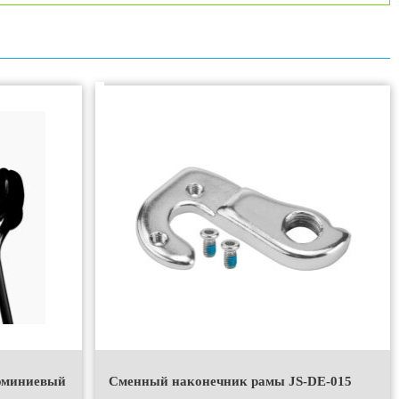
юминиевый
Сменный наконечник рамы JS-DE-015