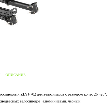
И
ОПИСАНИЕ
осипедный ZLYJ-702 для велосипедов с размером колёс 26″-28″,
ухподвесных велосипедов, алюминиевый, чёрный