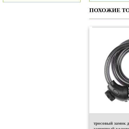
ПОХОЖИЕ Т
тросовый замок 
защитный кодов