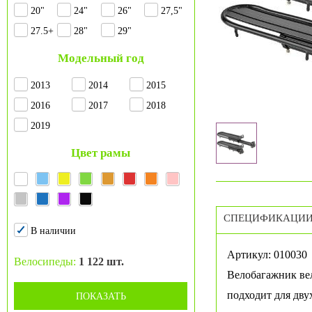
20"
24"
26"
27,5"
27.5+
28"
29"
Модельный год
2013
2014
2015
2016
2017
2018
2019
Цвет рамы
СПЕЦИФИКАЦИ
В наличии
Артикул: 010030
Велосипеды:
1 122 шт.
Велобагажник вел
подходит для дв
ПОКАЗАТЬ