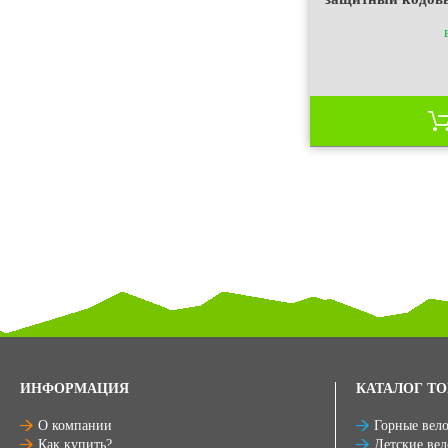
ИНФОРМАЦИЯ
КАТАЛОГ ТО
О компании
Горные вел
Как купить?
Детские ве