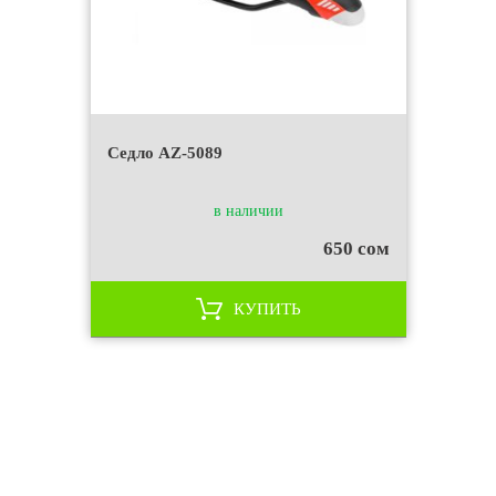
Седло AZ-5089
в наличии
650 сом
КУПИТЬ