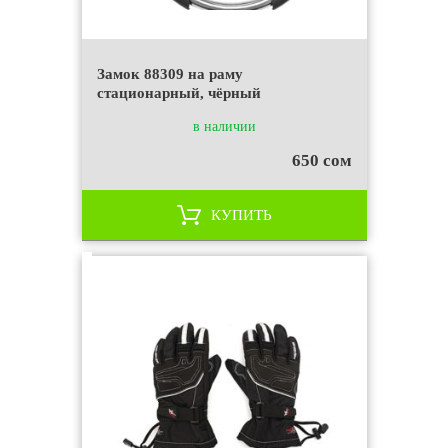
Замок 88309 на раму
стационарный, чёрный
в наличии
650 сом
КУПИТЬ