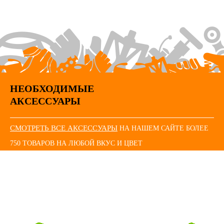
НЕОБХОДИМЫЕ
АКСЕССУАРЫ
СМОТРЕТЬ ВСЕ АКСЕССУАРЫ
НА НАШЕМ САЙТЕ БОЛЕЕ
750 ТОВАРОВ НА ЛЮБОЙ ВКУС И ЦВЕТ