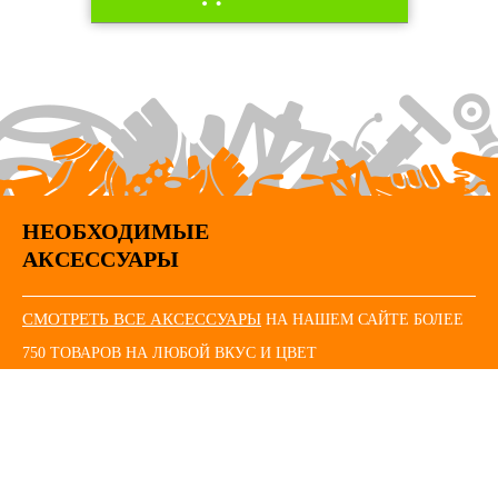
НЕОБХОДИМЫЕ
АКСЕССУАРЫ
СМОТРЕТЬ ВСЕ АКСЕССУАРЫ
НА НАШЕМ САЙТЕ БОЛЕЕ
750 ТОВАРОВ НА ЛЮБОЙ ВКУС И ЦВЕТ