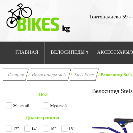
Токтоналиева 59 - 
ГЛАВНАЯ
ВЕЛОСИПЕДЫ
АКСЕССУАРЫ/
Главная
Велосипеды stels
Stels Flyte
/
/
/ Велосипед Stels
Велосипед Stels
Пол
Женский
Мужской
Диаметр колес
12"
14"
16"
18"