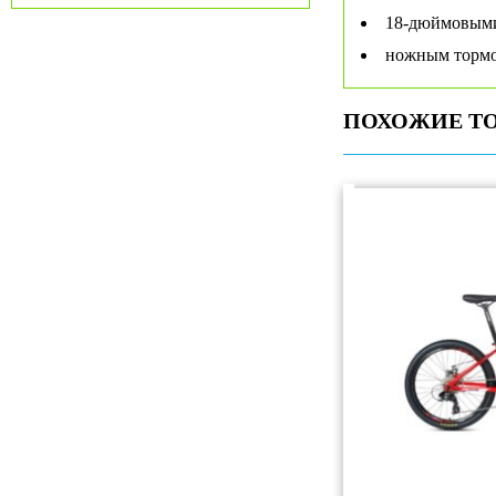
18-дюймовыми
ножным торм
ПОХОЖИЕ Т