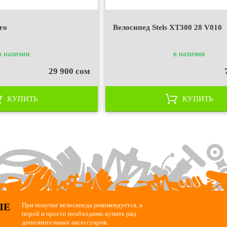
ro
Велосипед Stels XT300 28 V010
в наличии
в наличии
29 900 сом
КУПИТЬ
КУПИТЬ
ЫЕ
При покупке велосипеда рекомендуется, а
порой и просто необходимо купить ряд
дополнительных аксессуаров.