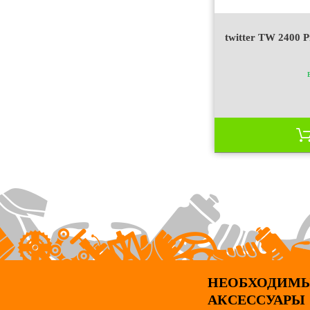
twitter TW 2400 P
НЕОБХОДИМ
АКСЕССУАРЫ