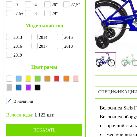
20"
24"
26"
27,5"
27.5+
28"
29"
Модельный год
2013
2014
2015
2016
2017
2018
2019
Цвет рамы
СПЕЦИФИКАЦИ
В наличии
Велосипед Stels Fl
Велосипеды:
1 122 шт.
Велосипед обору
прочной стал
ПОКАЗАТЬ
жесткой вилк