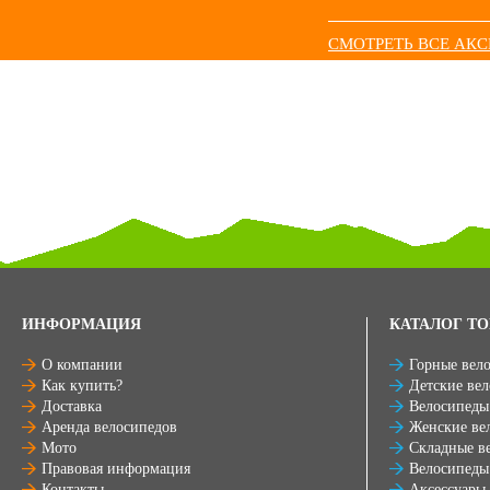
СМОТРЕТЬ ВСЕ АК
ИНФОРМАЦИЯ
КАТАЛОГ ТО
О компании
Горные вел
Как купить?
Детские ве
Доставка
Велосипеды
Аренда велосипедов
Женские ве
Мото
Складные в
Правовая информация
Велосипеды
Контакты
Аксессуары