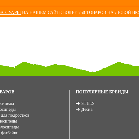
СЕССУАРЫ
НА НАШЕМ САЙТЕ БОЛЕЕ 750 ТОВАРОВ НА ЛЮБОЙ ВК
ВАРОВ
ПОПУЛЯРНЫЕ БРЕНДЫ
осипеды
STELS
лосипеды
Десна
 для подростков
лосипеды
елосипеды
 фэтбайки