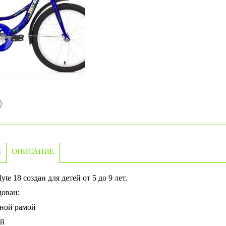
И
ОПИСАНИЕ
yte 18 создан для детей от 5 до 9 лет.
дован:
ьной рамой
ой