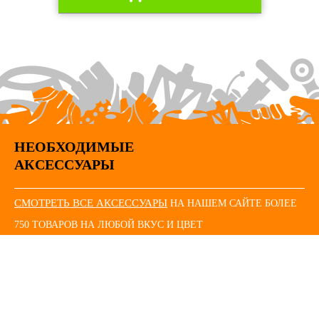
НЕОБХОДИМЫЕ
АКСЕССУАРЫ
СМОТРЕТЬ ВСЕ АКСЕССУАРЫ
НА НАШЕМ САЙТЕ БОЛЕЕ
750 ТОВАРОВ НА ЛЮБОЙ ВКУС И ЦВЕТ