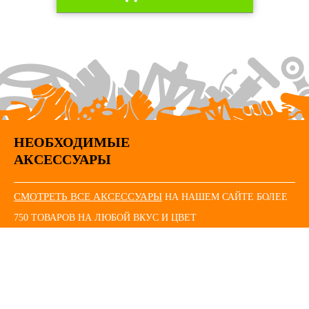
НЕОБХОДИМЫЕ
АКСЕССУАРЫ
СМОТРЕТЬ ВСЕ АКСЕССУАРЫ
НА НАШЕМ САЙТЕ БОЛЕЕ
750 ТОВАРОВ НА ЛЮБОЙ ВКУС И ЦВЕТ