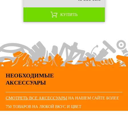
КУПИТЬ
НЕОБХОДИМЫЕ
АКСЕССУАРЫ
СМОТРЕТЬ ВСЕ АКСЕССУАРЫ
НА НАШЕМ САЙТЕ БОЛЕЕ
750 ТОВАРОВ НА ЛЮБОЙ ВКУС И ЦВЕТ