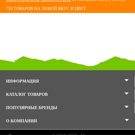
750 ТОВАРОВ НА ЛЮБОЙ ВКУС И ЦВЕТ
ИНФОРМАЦИЯ
КАТАЛОГ ТОВАРОВ
ПОПУЛЯРНЫЕ БРЕНДЫ
О КОМПАНИИ