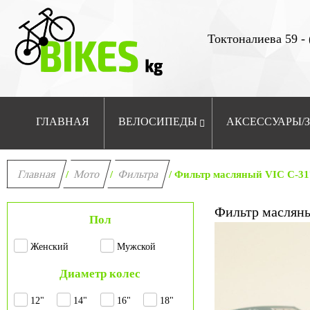
Токтоналиева 59 - 
ГЛАВНАЯ
ВЕЛОСИПЕДЫ
АКСЕССУАРЫ/
Главная
Мото
Фильтра
/
/
/ Фильтр масляный VIC C-31
Фильтр маслян
Пол
Женский
Мужской
Диаметр колес
12"
14"
16"
18"