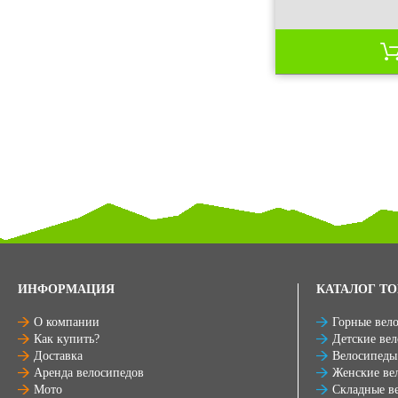
ИНФОРМАЦИЯ
КАТАЛОГ ТО
О компании
Горные вел
Как купить?
Детские ве
Доставка
Велосипеды
Аренда велосипедов
Женские ве
Мото
Складные в