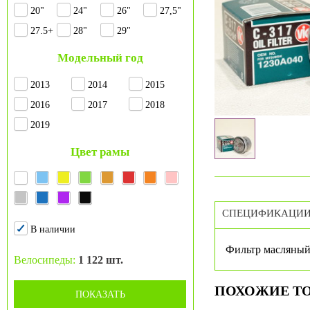
20"
24"
26"
27,5"
27.5+
28"
29"
Модельный год
2013
2014
2015
2016
2017
2018
2019
Цвет рамы
СПЕЦИФИКАЦИ
В наличии
Фильтр масляный 
Велосипеды:
1 122 шт.
ПОХОЖИЕ Т
ПОКАЗАТЬ