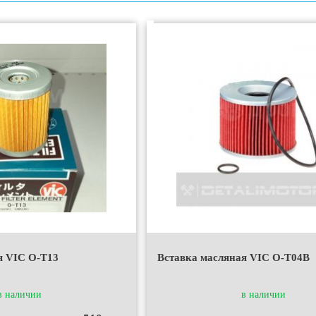
я VIC O-T13
Вставка масляная VIC O-T04B
в наличии
в наличии