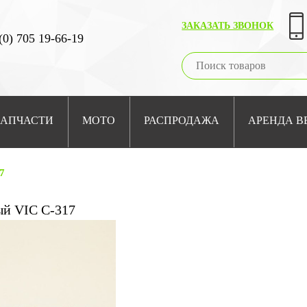
ЗАКАЗАТЬ ЗВОНОК
(0) 705 19-66-19
ЗАПЧАСТИ
МОТО
РАСПРОДАЖА
АРЕНДА В
7
ый VIC C-317