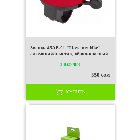
Звонок 45AE-01 "I love my bike"
алюминий/пластик, чёрно-красный
в наличии
350 сом
КУПИТЬ