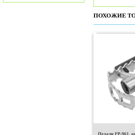
ПОХОЖИЕ Т
Педали FP-961, о