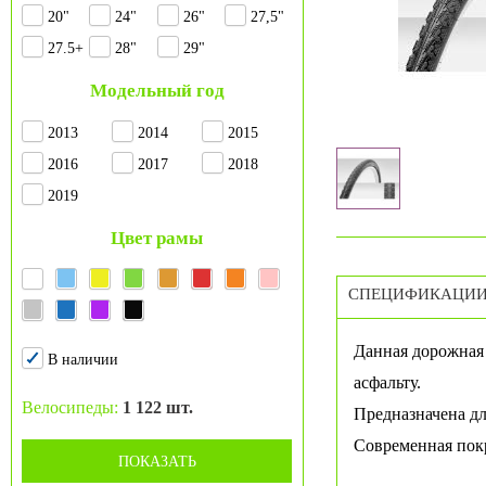
20"
24"
26"
27,5"
27.5+
28"
29"
Модельный год
2013
2014
2015
2016
2017
2018
2019
Цвет рамы
СПЕЦИФИКАЦИ
Данная дорожная 
В наличии
асфальту.
Велосипеды:
1 122 шт.
Предназначена дл
Современная покр
ПОКАЗАТЬ