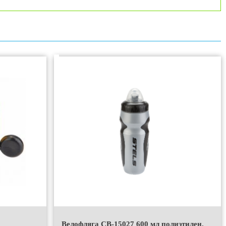
"
Велофляга СВ-15027 600 мл полиэтилен.