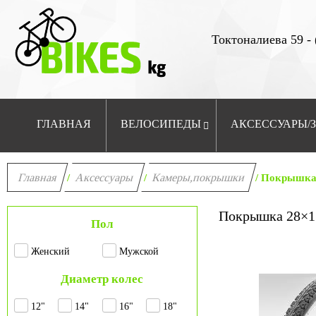
Токтоналиева 59 - 
ГЛАВНАЯ
ВЕЛОСИПЕДЫ
АКСЕССУАРЫ/
Главная
Аксессуары
Камеры,покрышки
/
/
/ Покрышка 
Покрышка 28×1
Пол
Женский
Мужской
Диаметр колес
12"
14"
16"
18"