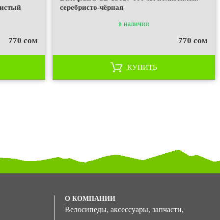
тистый
серебристо-чёрная
в наличии
770 сом
770 сом
КУПИТЬ
О КОМПАНИИ
Велосипеды, аксессуары, запчасти,