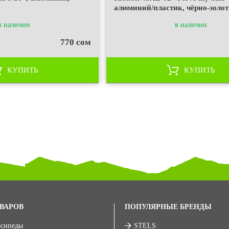
алюминий/пластик, чёрно-золо
в наличии
в наличии
770 сом
КУПИТЬ
КУПИТЬ
ВАРОВ
ПОПУЛЯРНЫЕ БРЕНДЫ
осипеды
STELS